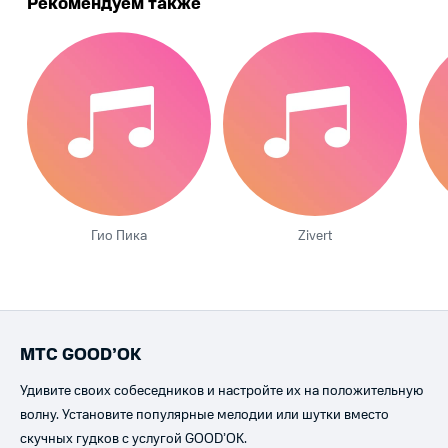
Рекомендуем также
Гио Пика
Zivert
МТС GOOD’OK
Удивите своих собеседников и настройте их на положительную
волну. Установите популярные мелодии или шутки вместо
скучных гудков с услугой GOOD’OK.