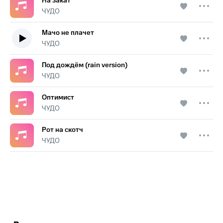
На закат
ЧУДО
Мачо не плачет
ЧУДО
Под дождём (rain version)
ЧУДО
Оптимист
ЧУДО
Рот на скотч
ЧУДО
.