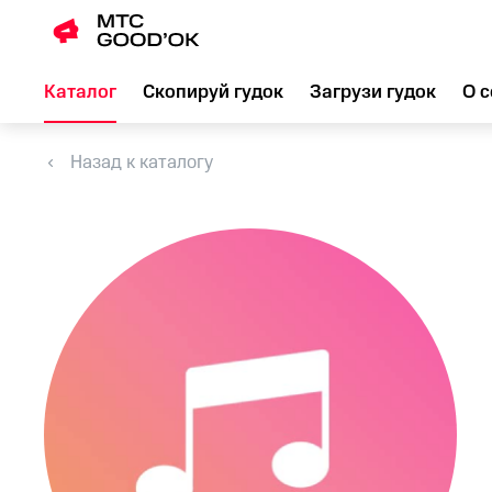
Каталог
Скопируй гудок
Загрузи гудок
О с
Назад к каталогу