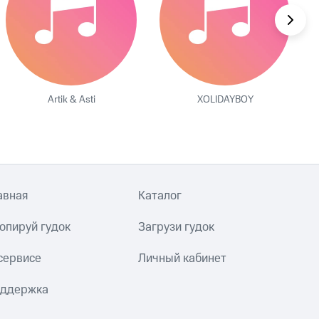
Artik & Asti
XOLIDAYBOY
авная
Каталог
опируй гудок
Загрузи гудок
сервисе
Личный кабинет
ддержка