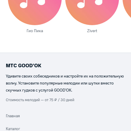
Гио Пика
Zivert
МТС GOOD’OK
Удивите своих собеседников и настройте их на положительную
волну. Установите популярные мелодии или шутки вместо
скучных гудков с услугой GOOD’OK.
Стоимость мелодий — от 75 ₽ / 30 дней
Главная
Каталог