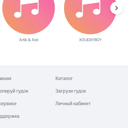
Artik & Asti
XOLIDAYBOY
авная
Каталог
опируй гудок
Загрузи гудок
сервисе
Личный кабинет
ддержка