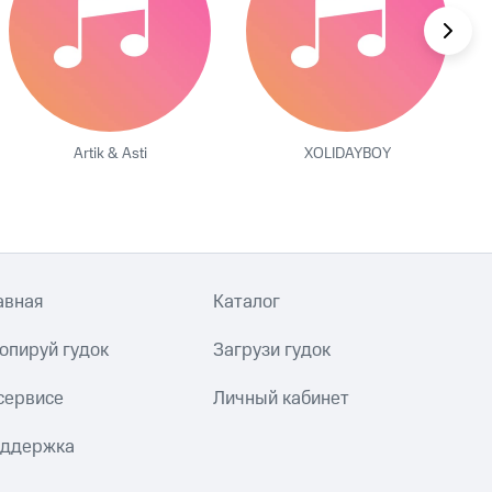
Artik & Asti
XOLIDAYBOY
авная
Каталог
опируй гудок
Загрузи гудок
сервисе
Личный кабинет
ддержка