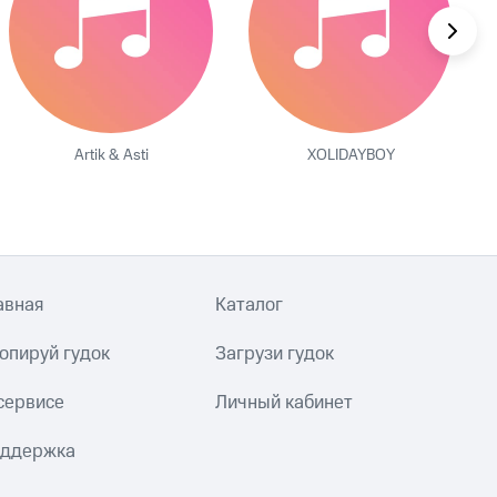
Artik & Asti
XOLIDAYBOY
авная
Каталог
опируй гудок
Загрузи гудок
сервисе
Личный кабинет
ддержка