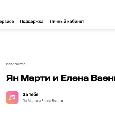
ервисе
Поддержка
Личный кабинет
Исполнитель
Ян Марти и Елена Ваен
За тебя
Ян Марти и Елена Ваенга
.