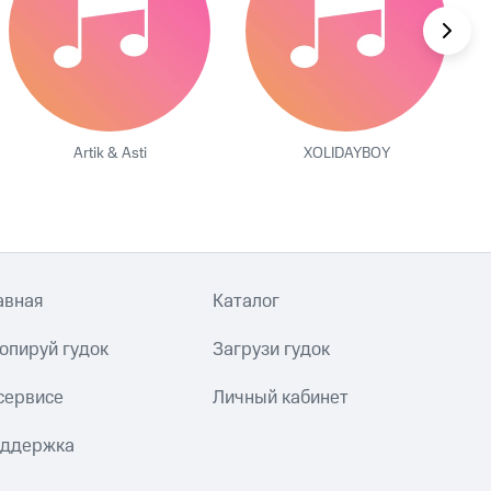
Artik & Asti
XOLIDAYBOY
авная
Каталог
опируй гудок
Загрузи гудок
сервисе
Личный кабинет
ддержка