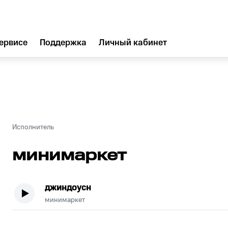
ервисе
Поддержка
Личный кабинет
Исполнитель
минимаркет
джиндоусн
минимаркет
.