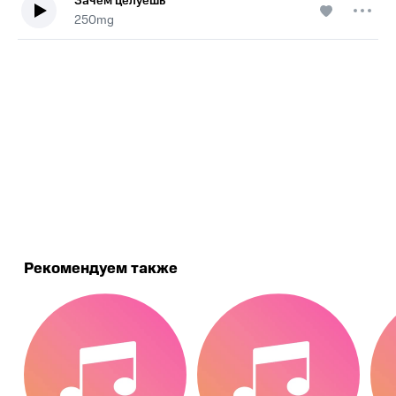
Зачем целуешь
250mg
.
Рекомендуем также