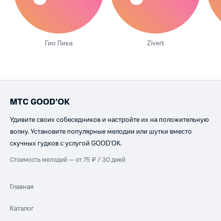
Гио Пика
Zivert
МТС GOOD’OK
Удивите своих собеседников и настройте их на положительную
волну. Установите популярные мелодии или шутки вместо
скучных гудков с услугой GOOD’OK.
Стоимость мелодий — от 75 ₽ / 30 дней
Главная
Каталог