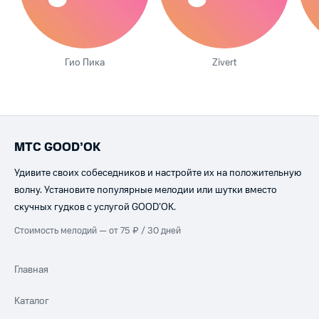
Гио Пика
Zivert
МТС GOOD’OK
Удивите своих собеседников и настройте их на положительную
волну. Установите популярные мелодии или шутки вместо
скучных гудков с услугой GOOD’OK.
Стоимость мелодий — от 75 ₽ / 30 дней
Главная
Каталог