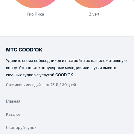
Гио Пика
Zivert
МТС GOOD’OK
Удивите своих собеседников и настройте их на положительную
волну. Установите популярные мелодии или шутки вместо
скучных гудков с услугой GOOD’OK.
Стоимость мелодий — от 75 ₽ / 30 дней
Главная
Каталог
Скопируй гудок