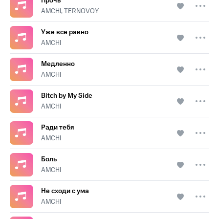
Прочь
AMCHI, TERNOVOY
Уже все равно
AMCHI
Медленно
AMCHI
Bitch by My Side
AMCHI
Ради тебя
AMCHI
Боль
AMCHI
Не сходи с ума
AMCHI