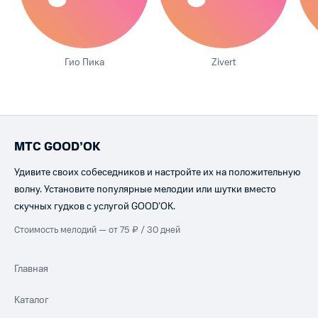
Гио Пика
Zivert
МТС GOOD’OK
Удивите своих собеседников и настройте их на положительную
волну. Установите популярные мелодии или шутки вместо
скучных гудков с услугой GOOD’OK.
Стоимость мелодий — от 75 ₽ / 30 дней
Главная
Каталог