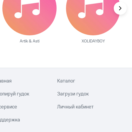
Artik & Asti
XOLIDAYBOY
авная
Каталог
опируй гудок
Загрузи гудок
сервисе
Личный кабинет
ддержка