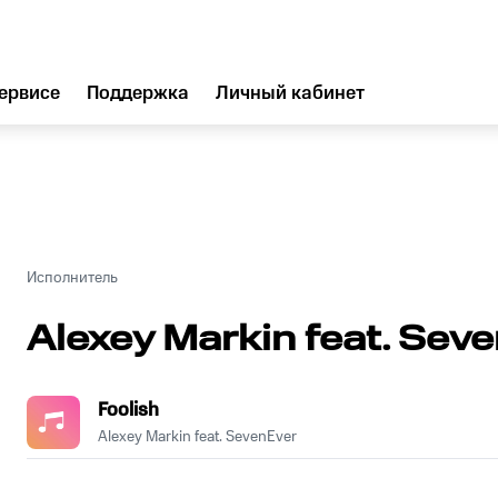
ервисе
Поддержка
Личный кабинет
Исполнитель
Alexey Markin feat. Sev
Foolish
Alexey Markin feat. SevenEver
.