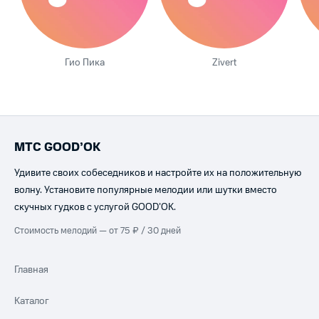
Гио Пика
Zivert
МТС GOOD’OK
Удивите своих собеседников и настройте их на положительную
волну. Установите популярные мелодии или шутки вместо
скучных гудков с услугой GOOD’OK.
Стоимость мелодий — от 75 ₽ / 30 дней
Главная
Каталог