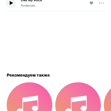
Like My Voice
Andersen
.
Рекомендуем также