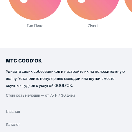
Гио Пика
Zivert
МТС GOOD’OK
Удивите своих собеседников и настройте их на положительную
волну. Установите популярные мелодии или шутки вместо
скучных гудков с услугой GOOD’OK.
Стоимость мелодий — от 75 ₽ / 30 дней
Главная
Каталог