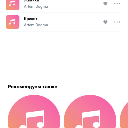
Жвачка
Artem Dogma
Крикет
Artem Dogma
.
Рекомендуем также