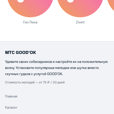
Гио Пика
Zivert
МТС GOOD’OK
Удивите своих собеседников и настройте их на положительную
волну. Установите популярные мелодии или шутки вместо
скучных гудков с услугой GOOD’OK.
Стоимость мелодий — от 75 ₽ / 30 дней
Главная
Каталог