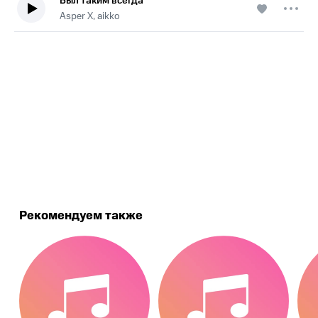
Был таким всегда
Asper X, aikko
.
Рекомендуем также