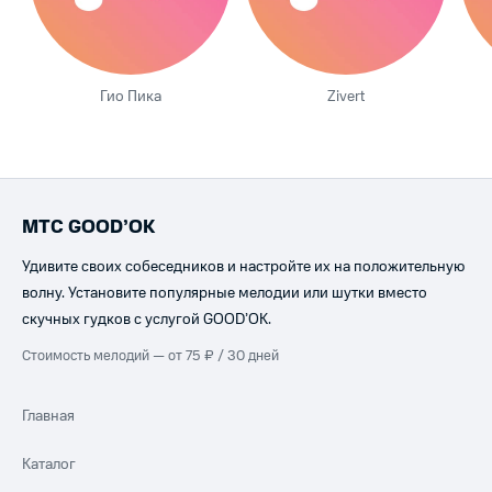
Гио Пика
Zivert
МТС GOOD’OK
Удивите своих собеседников и настройте их на положительную
волну. Установите популярные мелодии или шутки вместо
скучных гудков с услугой GOOD’OK.
Стоимость мелодий — от 75 ₽ / 30 дней
Главная
Каталог