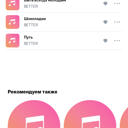
Быть всегда молодым
BETTER
Шоколадки
BETTER
Путь
BETTER
.
Рекомендуем также