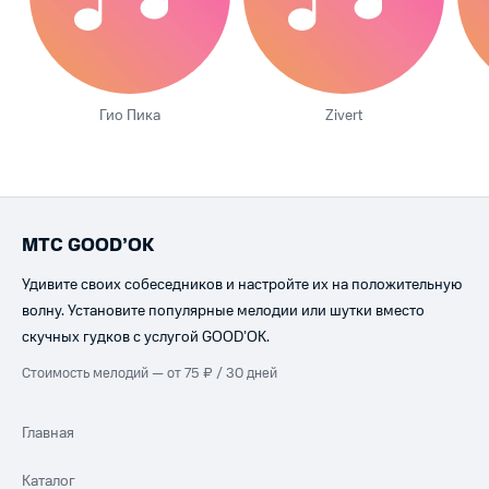
Гио Пика
Zivert
МТС GOOD’OK
Удивите своих собеседников и настройте их на положительную
волну. Установите популярные мелодии или шутки вместо
скучных гудков с услугой GOOD’OK.
Стоимость мелодий — от 75 ₽ / 30 дней
Главная
Каталог