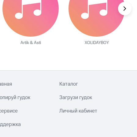
Artik & Asti
XOLIDAYBOY
авная
Каталог
опируй гудок
Загрузи гудок
сервисе
Личный кабинет
ддержка