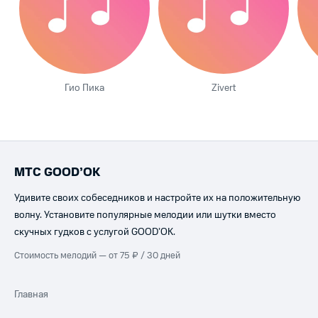
Гио Пика
Zivert
МТС GOOD’OK
Удивите своих собеседников и настройте их на положительную
волну. Установите популярные мелодии или шутки вместо
скучных гудков с услугой GOOD’OK.
Стоимость мелодий — от 75 ₽ / 30 дней
Главная