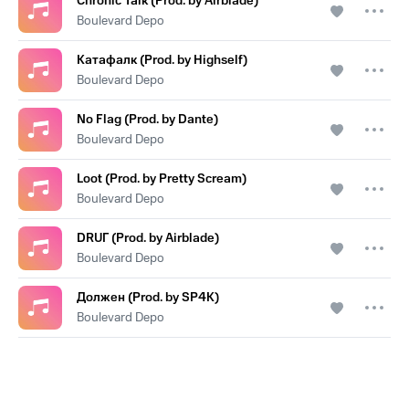
Chronic Talk (Prod. by Airblade)
Boulevard Depo
Катафалк (Prod. by Highself)
Boulevard Depo
No Flag (Prod. by Dante)
Boulevard Depo
Loot (Prod. by Pretty Scream)
Boulevard Depo
DRUГ (Prod. by Airblade)
Boulevard Depo
Должен (Prod. by SP4K)
Boulevard Depo
.