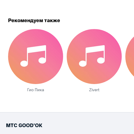
Рекомендуем также
Гио Пика
Zivert
МТС GOOD’OK