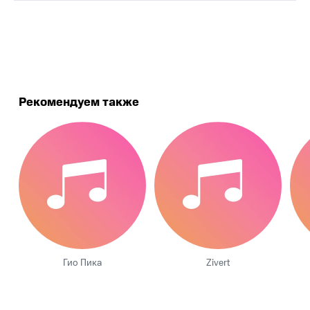
.
Рекомендуем также
Гио Пика
Zivert