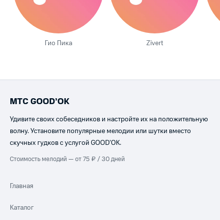
Гио Пика
Zivert
МТС GOOD’OK
Удивите своих собеседников и настройте их на положительную
волну. Установите популярные мелодии или шутки вместо
скучных гудков с услугой GOOD’OK.
Стоимость мелодий — от 75 ₽ / 30 дней
Главная
Каталог