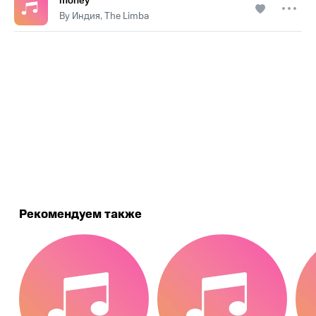
money
By Индия, The Limba
.
Рекомендуем также