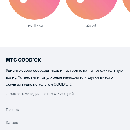
Гио Пика
Zivert
МТС GOOD’OK
Удивите своих собеседников и настройте их на положительную
волну. Установите популярные мелодии или шутки вместо
скучных гудков с услугой GOOD’OK.
Стоимость мелодий — от 75 ₽ / 30 дней
Главная
Каталог