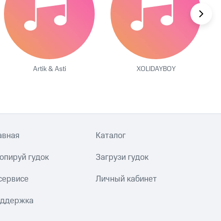
Artik & Asti
XOLIDAYBOY
авная
Каталог
опируй гудок
Загрузи гудок
сервисе
Личный кабинет
ддержка