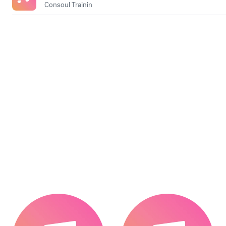
Consoul Trainin
.