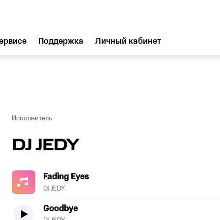
ервисе
Поддержка
Личный кабинет
Исполнитель
DJ JEDY
Fading Eyes
DJ JEDY
Goodbye