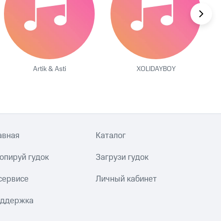
Artik & Asti
XOLIDAYBOY
авная
Каталог
опируй гудок
Загрузи гудок
сервисе
Личный кабинет
ддержка