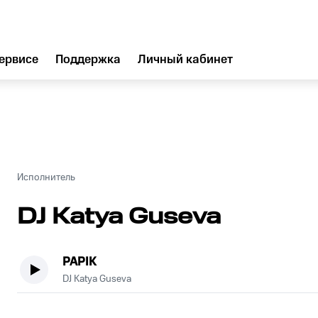
ервисе
Поддержка
Личный кабинет
Исполнитель
DJ Katya Guseva
PAPIK
DJ Katya Guseva
.