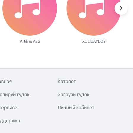
Artik & Asti
XOLIDAYBOY
авная
Каталог
опируй гудок
Загрузи гудок
сервисе
Личный кабинет
ддержка