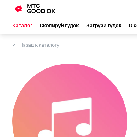
Каталог
Скопируй гудок
Загрузи гудок
О с
Назад к каталогу