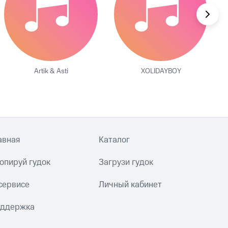
Artik & Asti
XOLIDAYBOY
авная
Каталог
опируй гудок
Загрузи гудок
сервисе
Личный кабинет
ддержка