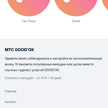
Гио Пика
Zivert
МТС GOOD’OK
Удивите своих собеседников и настройте их на положительную
волну. Установите популярные мелодии или шутки вместо
скучных гудков с услугой GOOD’OK.
Стоимость мелодий — от 75 ₽ / 30 дней
Главная
Каталог