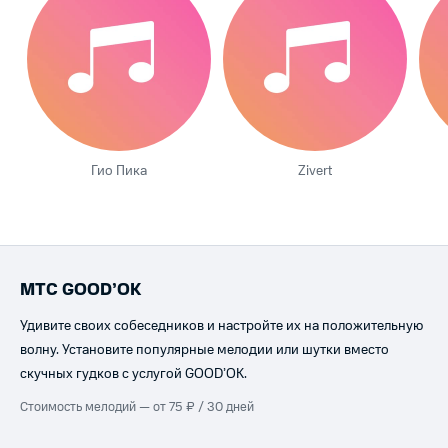
Гио Пика
Zivert
МТС GOOD’OK
Удивите своих собеседников и настройте их на положительную
волну. Установите популярные мелодии или шутки вместо
скучных гудков с услугой GOOD’OK.
Стоимость мелодий — от 75 ₽ / 30 дней