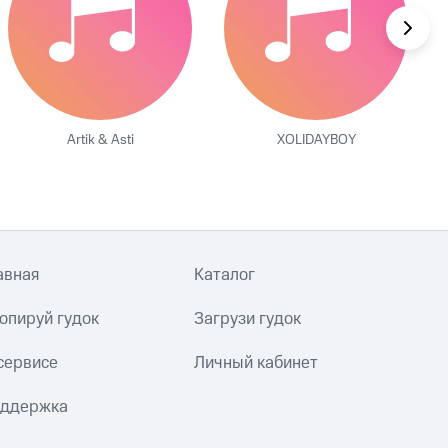
Artik & Asti
XOLIDAYBOY
авная
Каталог
опируй гудок
Загрузи гудок
сервисе
Личный кабинет
ддержка