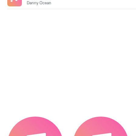
Danny Ocean
.