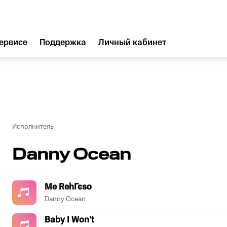
ервисе
Поддержка
Личный кабинет
Исполнитель
Danny Ocean
Me RehГєso
Danny Ocean
Baby I Won't