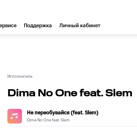
ервисе
Поддержка
Личный кабинет
Исполнитель
Dima No One feat. Slem
Не переобувайся (feat. Slem)
Dima No One feat. Slem
.