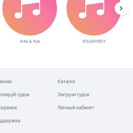
Artik & Asti
XOLIDAYBOY
авная
Каталог
опируй гудок
Загрузи гудок
сервисе
Личный кабинет
ддержка