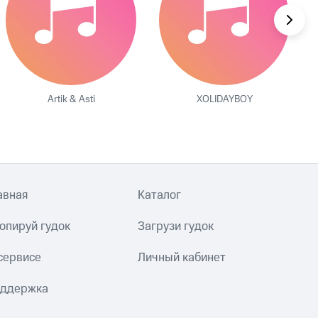
Artik & Asti
XOLIDAYBOY
авная
Каталог
опируй гудок
Загрузи гудок
сервисе
Личный кабинет
ддержка