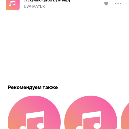
Я скучаю (prod by Meep)
EVA MAYER
.
Рекомендуем также