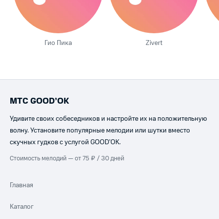
Гио Пика
Zivert
МТС GOOD’OK
Удивите своих собеседников и настройте их на положительную
волну. Установите популярные мелодии или шутки вместо
скучных гудков с услугой GOOD’OK.
Стоимость мелодий — от 75 ₽ / 30 дней
Главная
Каталог