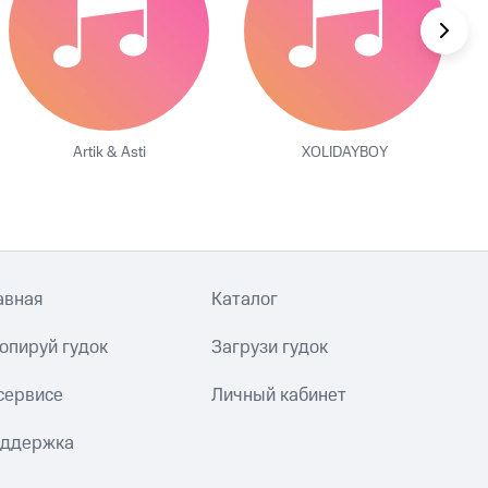
Artik & Asti
XOLIDAYBOY
авная
Каталог
опируй гудок
Загрузи гудок
сервисе
Личный кабинет
ддержка