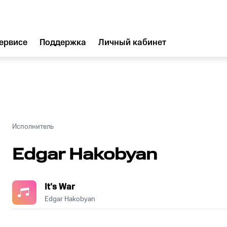
ервисе
Поддержка
Личный кабинет
Исполнитель
Edgar Hakobyan
It's War
Edgar Hakobyan
.