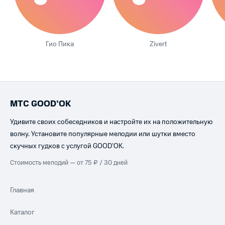
Гио Пика
Zivert
МТС GOOD’OK
Удивите своих собеседников и настройте их на положительную
волну. Установите популярные мелодии или шутки вместо
скучных гудков с услугой GOOD’OK.
Стоимость мелодий — от 75 ₽ / 30 дней
Главная
Каталог