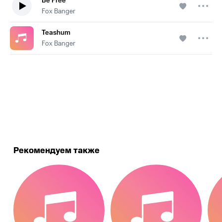
Be Free
Fox Banger
Teashum
Fox Banger
.
Рекомендуем также