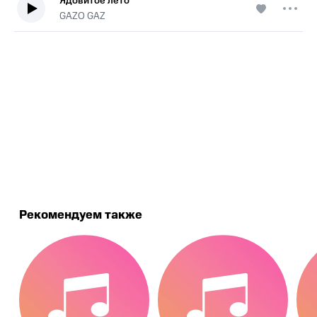
Ядовитое лето
GAZO GAZ
.
Рекомендуем также