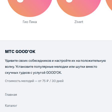
Гио Пика
Zivert
МТС GOOD’OK
Удивите своих собеседников и настройте их на положительную
волну. Установите популярные мелодии или шутки вместо
скучных гудков с услугой GOOD’OK.
Стоимость мелодий — от 75 ₽ / 30 дней
Главная
Каталог