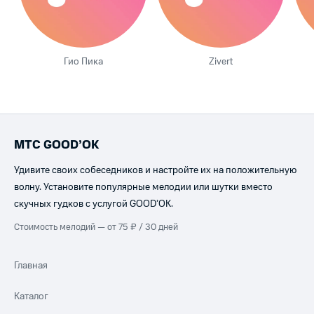
Гио Пика
Zivert
МТС GOOD’OK
Удивите своих собеседников и настройте их на положительную
волну. Установите популярные мелодии или шутки вместо
скучных гудков с услугой GOOD’OK.
Стоимость мелодий — от 75 ₽ / 30 дней
Главная
Каталог