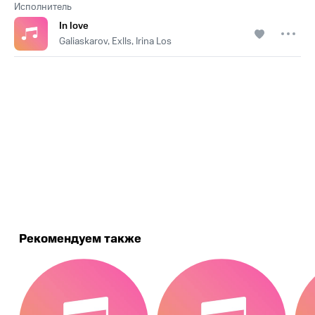
Исполнитель
In love
Galiaskarov, Exlls, Irina Los
.
Рекомендуем также