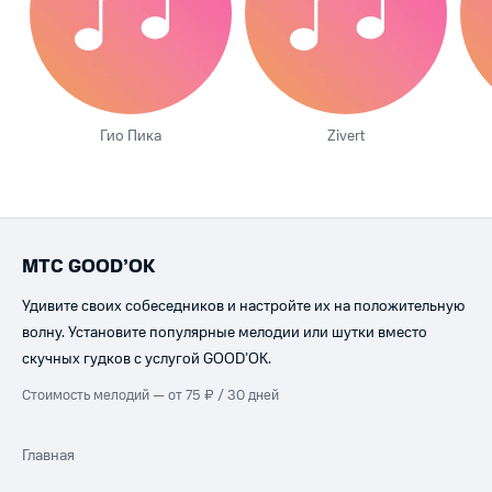
Гио Пика
Zivert
МТС GOOD’OK
Удивите своих собеседников и настройте их на положительную
волну. Установите популярные мелодии или шутки вместо
скучных гудков с услугой GOOD’OK.
Стоимость мелодий — от 75 ₽ / 30 дней
Главная