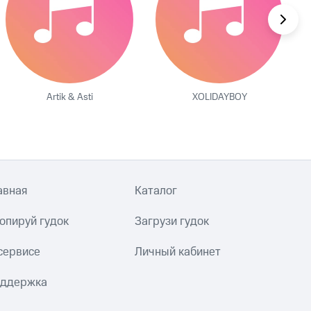
Artik & Asti
XOLIDAYBOY
авная
Каталог
опируй гудок
Загрузи гудок
сервисе
Личный кабинет
ддержка