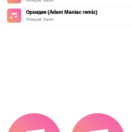
Gidayyat, Gazan
Орхидея (Adam Maniac remix)
Gidayyat, Gazan
.