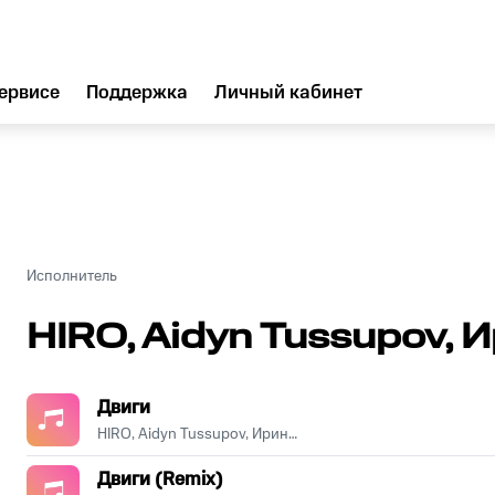
ервисе
Поддержка
Личный кабинет
Исполнитель
HIRO, Aidyn Tussupov,
Двиги
HIRO, Aidyn Tussupov, Ирина Кайратовна
Двиги (Remix)