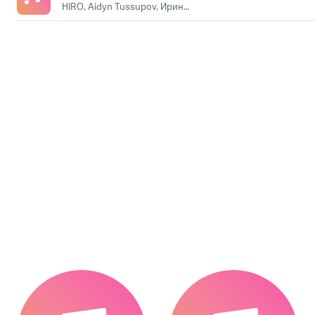
HIRO, Aidyn Tussupov, Ирина Кайратовна
.