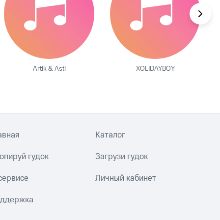
Artik & Asti
XOLIDAYBOY
авная
Каталог
опируй гудок
Загрузи гудок
сервисе
Личный кабинет
ддержка