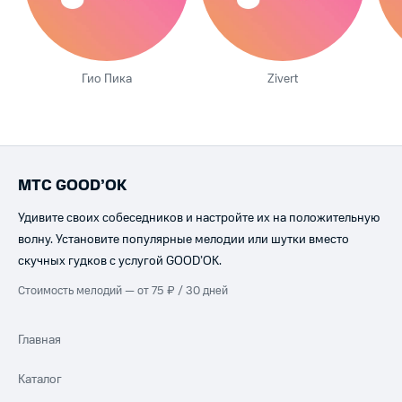
Гио Пика
Zivert
МТС GOOD’OK
Удивите своих собеседников и настройте их на положительную
волну. Установите популярные мелодии или шутки вместо
скучных гудков с услугой GOOD’OK.
Стоимость мелодий — от 75 ₽ / 30 дней
Главная
Каталог