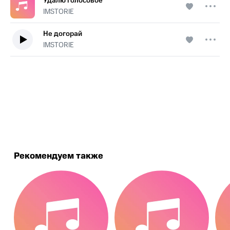
Удалю голосовое
IMSTORIE
Не догорай
IMSTORIE
.
Рекомендуем также