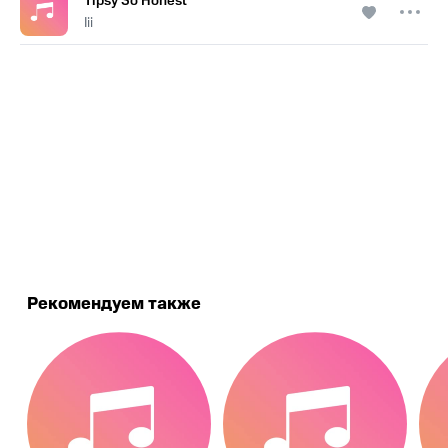
Tipsy So Honest
Iii
.
Рекомендуем также