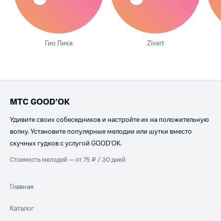
Гио Пика
Zivert
МТС GOOD’OK
Удивите своих собеседников и настройте их на положительную
волну. Установите популярные мелодии или шутки вместо
скучных гудков с услугой GOOD’OK.
Стоимость мелодий — от 75 ₽ / 30 дней
Главная
Каталог