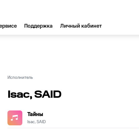
ервисе
Поддержка
Личный кабинет
Исполнитель
Isac, SAID
Тайны
Isac, SAID
.