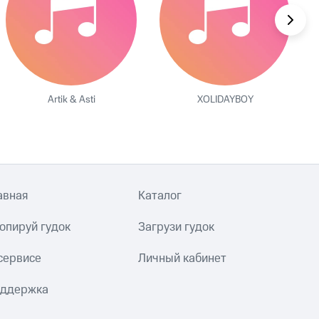
Artik & Asti
XOLIDAYBOY
авная
Каталог
опируй гудок
Загрузи гудок
сервисе
Личный кабинет
ддержка