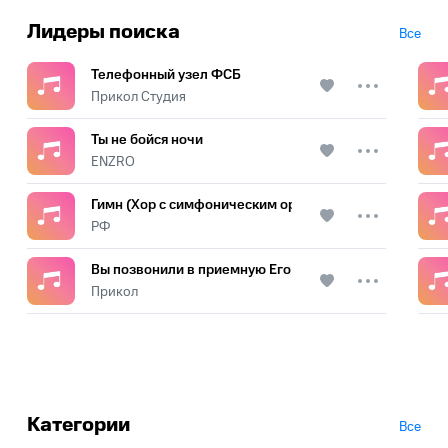
Лидеры поиска
Все
Телефонный узел ФСБ
Прикол Студия
Ты не бойся ночи
ENZRO
Гимн (Хор с симфоническим оркестром)
РФ
Вы позвонили в приемную Его Величества
Прикол
Категории
Все