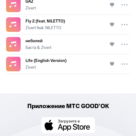
GAZ
Zivert
Fly 2 (feat. NILETTO)
Zivert feat. NILETTO
неболей
Баста & Zivert
Life (English Version)
Zivert
Приложение МТС GOOD'OK