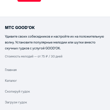
МТС GOOD’OK
Удивите своих собеседников и настройте их на положительную
волну. Установите популярные мелодии или шутки вместо
скучных гудков с услугой GOOD’OK.
Стоимость мелодий — от 75 ₽ / 30 дней
Главная
Каталог
Скопируй гудок
Загрузи гудок