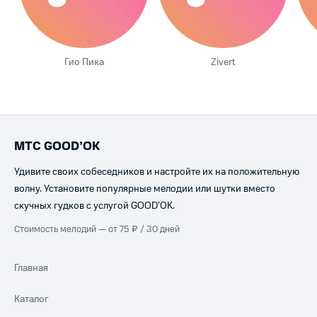
Гио Пика
Zivert
МТС GOOD’OK
Удивите своих собеседников и настройте их на положительную
волну. Установите популярные мелодии или шутки вместо
скучных гудков с услугой GOOD’OK.
Стоимость мелодий — от 75 ₽ / 30 дней
Главная
Каталог