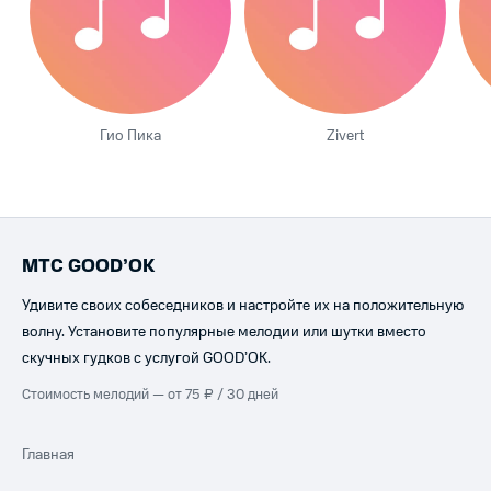
Гио Пика
Zivert
МТС GOOD’OK
Удивите своих собеседников и настройте их на положительную
волну. Установите популярные мелодии или шутки вместо
скучных гудков с услугой GOOD’OK.
Стоимость мелодий — от 75 ₽ / 30 дней
Главная