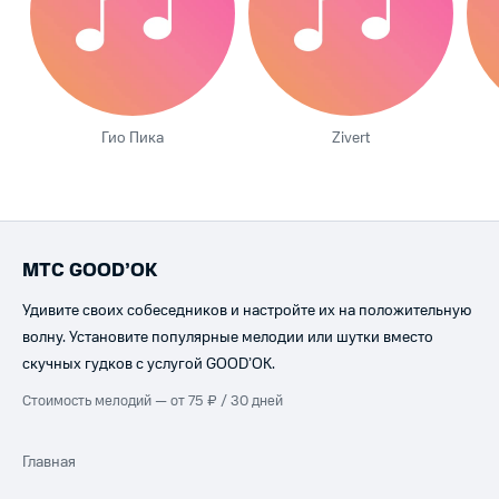
Гио Пика
Zivert
МТС GOOD’OK
Удивите своих собеседников и настройте их на положительную
волну. Установите популярные мелодии или шутки вместо
скучных гудков с услугой GOOD’OK.
Стоимость мелодий — от 75 ₽ / 30 дней
Главная