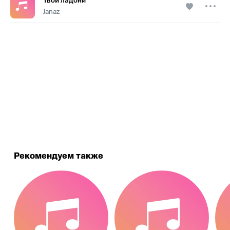
Твои ладони
Janaz
.
Рекомендуем также