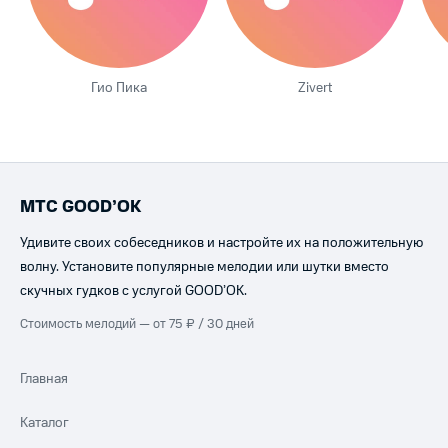
Гио Пика
Zivert
МТС GOOD’OK
Удивите своих собеседников и настройте их на положительную
волну. Установите популярные мелодии или шутки вместо
скучных гудков с услугой GOOD’OK.
Стоимость мелодий — от 75 ₽ / 30 дней
Главная
Каталог