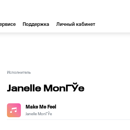
ервисе
Поддержка
Личный кабинет
Исполнитель
Janelle MonГЎe
Make Me Feel
Janelle MonГЎe
.