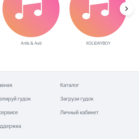
Artik & Asti
XOLIDAYBOY
авная
Каталог
опируй гудок
Загрузи гудок
сервисе
Личный кабинет
ддержка