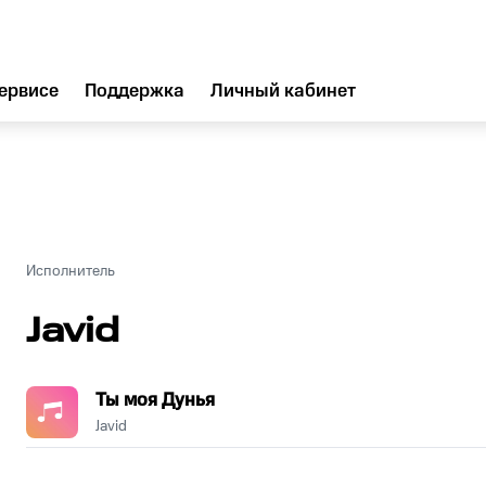
ервисе
Поддержка
Личный кабинет
Исполнитель
Javid
Ты моя Дунья
Javid
.