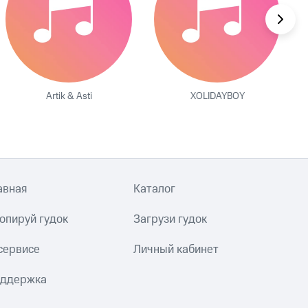
Artik & Asti
XOLIDAYBOY
авная
Каталог
опируй гудок
Загрузи гудок
сервисе
Личный кабинет
ддержка